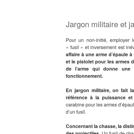
Jargon militaire et 
Pour un non-initié, employer 
« fusil » et inversement est iné
affaire à une arme d’épaule à
et le pistolet pour les armes 
de l’arme qui donne une i
fonctionnement.
En jargon militaire, on fait l
référence à la puissance et
carabine pour les armes d’épaul
d’un fusil.
Concernant la chasse, la disti
des projectiles.
Un fusil de ch