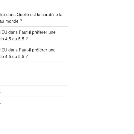
fre
dans
Quelle est la carabine la
 au monde ?
RIEU
dans
Faut-il préférer une
mb 4.5 ou 5.5 ?
RIEU
dans
Faut-il préférer une
mb 4.5 ou 5.5 ?
4
4