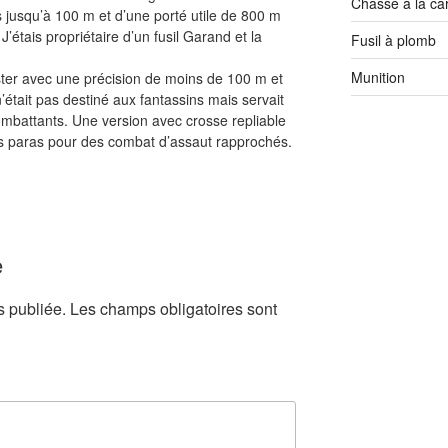
Chasse à la ca
 jusqu’à 100 m et d’une porté utile de 800 m
étais propriétaire d’un fusil Garand et la
Fusil à plomb
Munition
ter avec une précision de moins de 100 m et
n’était pas destiné aux fantassins mais servait
mbattants. Une version avec crosse repliable
 les paras pour des combat d’assaut rapprochés.
e
s publiée.
Les champs obligatoires sont