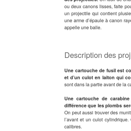
ou deux canons lisses, faite po
un projectile qui contient plu
une arme d’épaule à canon rayé 
appelle une balle.
Description des proj
Une cartouche de fusil est c
et d’un culot en laiton qui c
sont dans la partie avant de la c
Une cartouche de carabine 
différence que les plombs ser
On peut aussi trouver des munit
l’avant et un culot cylindrique
calibres.