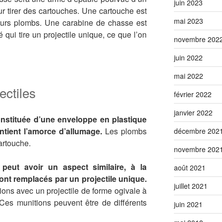
juin 2023
ur tirer des cartouches. Une cartouche est
mai 2023
sieurs plombs. Une carabine de chasse est
qui tire un projectile unique, ce que l’on
novembre 202
juin 2022
mai 2022
ectiles
février 2022
janvier 2022
onstituée d’une enveloppe en plastique
ontient l’amorce d’allumage.
Les plombs
décembre 202
artouche.
novembre 202
peut avoir un aspect similaire, à la
août 2021
ont remplacés par un projectile unique.
juillet 2021
ions avec un projectile de forme ogivale à
. Ces munitions peuvent être de différents
juin 2021