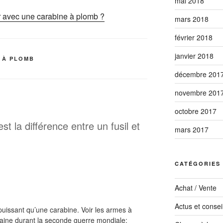
mai 2018
 avec une carabine à plomb ?
mars 2018
février 2018
janvier 2018
L À PLOMB
décembre 201
novembre 201
octobre 2017
t la différence entre un fusil et
mars 2017
CATÉGORIES
Achat / Vente
Actus et consei
s puissant qu’une carabine. Voir les armes à
aine durant la seconde guerre mondiale: