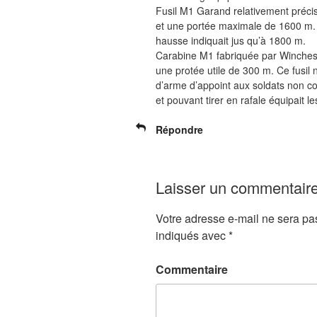
Fusil M1 Garand relativement précis
et une portée maximale de 1600 m. J’
hausse indiquait jus qu’à 1800 m.
Carabine M1 fabriquée par Winches
une protée utile de 300 m. Ce fusil 
d’arme d’appoint aux soldats non co
et pouvant tirer en rafale équipait
Répondre
Laisser un commentair
Votre adresse e-mail ne sera pa
indiqués avec
*
Commentaire