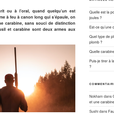
rit ou à l’oral, quand quelqu’un est
Quelle est la p
e à feu à canon long qui s’épaule, on
joules ?
ne carabine, sans souci de distinction
Est-ce qu’une 
fusil et carabine sont deux armes aux
Quel type de p
plomb ?
Quelle carabine
Puis-je tirer à
?
COMMENTAIR
Nokham
dans
et une carabin
Sushi
dans
Fau