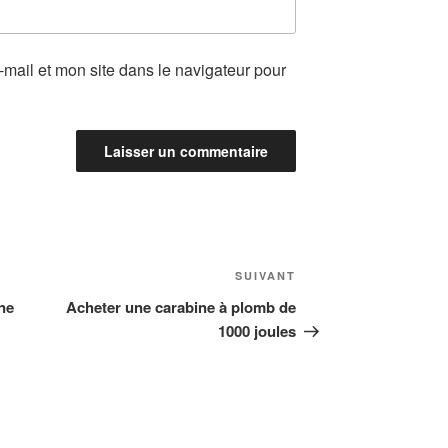
mail et mon site dans le navigateur pour
Article
SUIVANT
suivant
ne
Acheter une carabine à plomb de
1000 joules