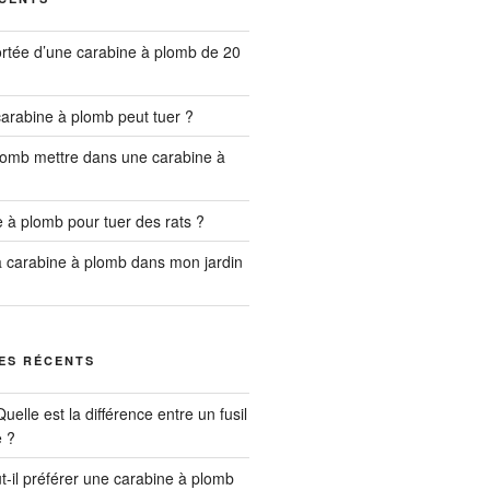
ortée d’une carabine à plomb de 20
carabine à plomb peut tuer ?
lomb mettre dans une carabine à
 à plomb pour tuer des rats ?
 la carabine à plomb dans mon jardin
ES RÉCENTS
Quelle est la différence entre un fusil
e ?
t-il préférer une carabine à plomb